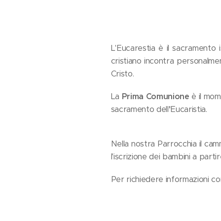
L'Eucarestia è il sacramento i
cristiano incontra personalmen
Cristo.
La
Prima Comunione
è il mom
sacramento dell
'
Eucaristia.
Nella nostra Parrocchia il cam
l'iscrizione dei bambini a parti
Per richiedere informazioni co