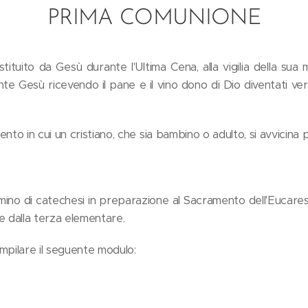
PRIMA COMUNIONE
stituito da Gesù durante l'Ultima Cena, alla vigilia della sua
te Gesù ricevendo il pane e il vino dono di Dio diventati ve
ento in cui un cristiano, che sia bambino o adulto, si avvicina p
mino di catechesi in preparazione al Sacramento dell'Eucarest
re dalla terza elementare.
mpilare il seguente modulo: