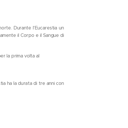
 morte. Durante l'Eucarestia un
ramente il Corpo e il Sangue di
er la prima volta al
ia ha la durata di tre anni con