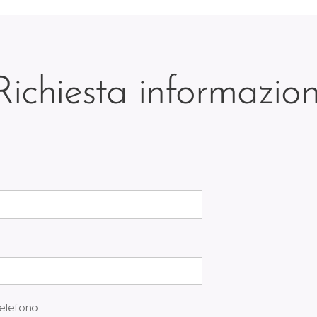
Richiesta informazion
elefono