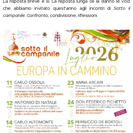
La risposta breve è sì. La risposta lunga ce la danno le voci
che abbiamo invitato quest'anno agli incontri di
Sotto
i
l
campanile
. Confronto, condivisione, riflessioni
.