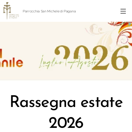
Parrocchia San Michele di Pagana
Rassegna estate
2026