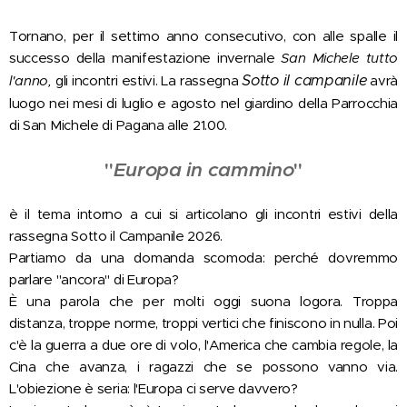
Tornano, per il settimo anno consecutivo, con alle spalle il
successo della manifestazione invernale
San Michele tutto
Sotto il campanile
l'anno,
gli incontri estivi. La rassegna
avrà
luogo nei mesi di luglio e agosto nel giardino della Parrocchia
di San Michele di Pagana alle 21.00.
"
Europa in cammino
"
è il tema intorno a cui si articolano gli incontri estivi della
rassegna Sotto il Campanile 2026.
Partiamo da una domanda scomoda: perché dovremmo
parlare "ancora" di Europa?
È una parola che per molti oggi suona logora. Troppa
distanza, troppe norme, troppi vertici che finiscono in nulla. Poi
c'è la guerra a due ore di volo, l'America che cambia regole, la
Cina che avanza, i ragazzi che se possono vanno via.
L'obiezione è seria: l'Europa ci serve davvero?